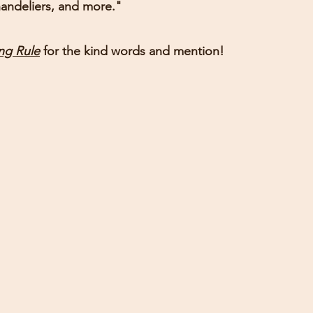
andeliers, and more."
ng 
Rule
 for the kind words and mention!