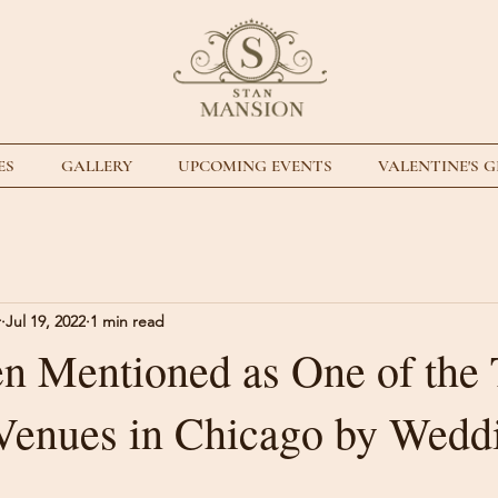
ES
GALLERY
UPCOMING EVENTS
VALENTINE'S 
r
Jul 19, 2022
1 min read
n Mentioned as One of the 
enues in Chicago by Wedd