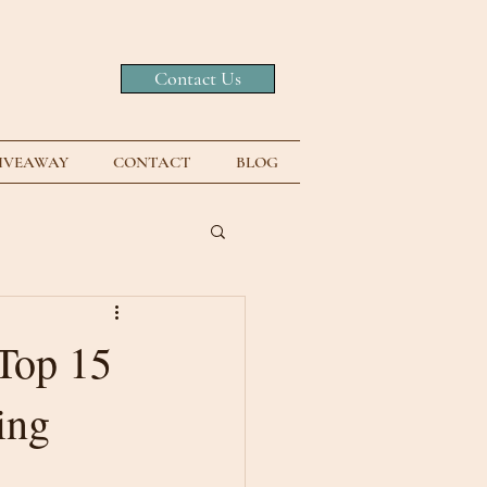
Contact Us
GIVEAWAY
CONTACT
BLOG
Top 15
ing