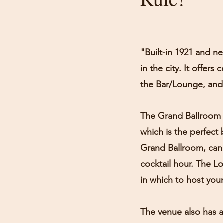
"Built-in 1921 and n
in the city. It offe
the Bar/Lounge, and
The Grand Ballroom 
which is the perfect
Grand Ballroom, can 
cocktail hour. The L
in which to host you
The venue also has a 