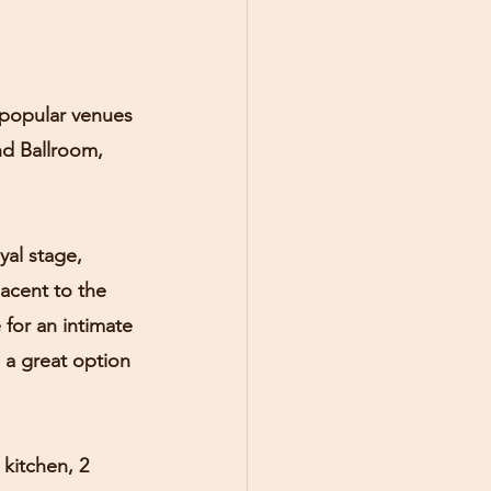
 popular venues 
nd Ballroom, 
al stage, 
acent to the 
for an intimate 
a great option 
 kitchen, 2 